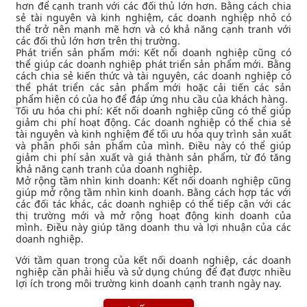
hơn để cạnh tranh với các đối thủ lớn hơn. Bằng cách chia
sẻ tài nguyên và kinh nghiệm, các doanh nghiệp nhỏ có
thể trở nên mạnh mẽ hơn và có khả năng cạnh tranh với
các đối thủ lớn hơn trên thị trường.
Phát triển sản phẩm mới: Kết nối doanh nghiệp cũng có
thể giúp các doanh nghiệp phát triển sản phẩm mới. Bằng
cách chia sẻ kiến ​​thức và tài nguyên, các doanh nghiệp có
thể phát triển các sản phẩm mới hoặc cải tiến các sản
phẩm hiện có của họ để đáp ứng nhu cầu của khách hàng.
Tối ưu hóa chi phí: Kết nối doanh nghiệp cũng có thể giúp
giảm chi phí hoạt động. Các doanh nghiệp có thể chia sẻ
tài nguyên và kinh nghiệm để tối ưu hóa quy trình sản xuất
và phân phối sản phẩm của mình. Điều này có thể giúp
giảm chi phí sản xuất và giá thành sản phẩm, từ đó tăng
khả năng cạnh tranh của doanh nghiệp.
Mở rộng tầm nhìn kinh doanh: Kết nối doanh nghiệp cũng
giúp mở rộng tầm nhìn kinh doanh. Bằng cách hợp tác với
các đối tác khác, các doanh nghiệp có thể tiếp cận với các
thị trường mới và mở rộng hoạt động kinh doanh của
mình. Điều này giúp tăng doanh thu và lợi nhuận của các
doanh nghiệp.
Với tầm quan trọng của kết nối doanh nghiệp, các doanh
nghiệp cần phải hiểu và sử dụng chúng để đạt được nhiều
lợi ích trong môi trường kinh doanh cạnh tranh ngày nay.