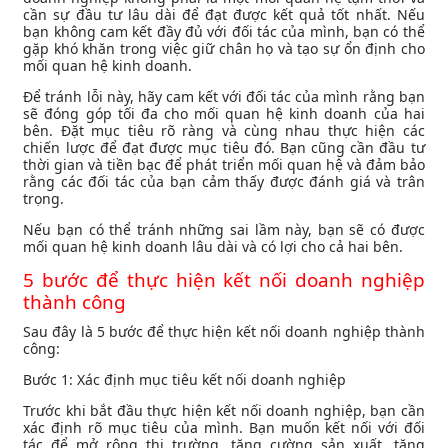
cần sự đầu tư lâu dài để đạt được kết quả tốt nhất. Nếu
bạn không cam kết đầy đủ với đối tác của mình, bạn có thể
gặp khó khăn trong việc giữ chân họ và tạo sự ổn định cho
mối quan hệ kinh doanh.
Để tránh lỗi này, hãy cam kết với đối tác của mình rằng bạn
sẽ đóng góp tối đa cho mối quan hệ kinh doanh của hai
bên. Đặt mục tiêu rõ ràng và cùng nhau thực hiện các
chiến lược để đạt được mục tiêu đó. Bạn cũng cần đầu tư
thời gian và tiền bạc để phát triển mối quan hệ và đảm bảo
rằng các đối tác của bạn cảm thấy được đánh giá và trân
trọng.
Nếu bạn có thể tránh những sai lầm này, bạn sẽ có được
mối quan hệ kinh doanh lâu dài và có lợi cho cả hai bên.
5 bước để thực hiện kết nối doanh nghiệp
thành công
Sau đây là 5 bước để thực hiện kết nối doanh nghiệp thành
công:
Bước 1: Xác định mục tiêu kết nối doanh nghiệp
Trước khi bắt đầu thực hiện kết nối doanh nghiệp, bạn cần
xác định rõ mục tiêu của mình. Bạn muốn kết nối với đối
tác để mở rộng thị trường, tăng cường sản xuất, tăng