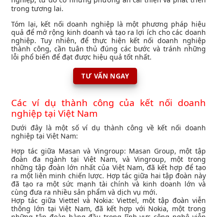
trong tương lai.
Tóm lại, kết nối doanh nghiệp là một phương pháp hiệu
quả để mở rộng kinh doanh và tạo ra lợi ích cho các doanh
nghiệp. Tuy nhiên, để thực hiện kết nối doanh nghiệp
thành công, cần tuân thủ đúng các bước và tránh những
lỗi phổ biến để đạt được hiệu quả tốt nhất.
TƯ VẤN NGAY
Các ví dụ thành công của kết nối doanh
nghiệp tại Việt Nam
Dưới đây là một số ví dụ thành công về kết nối doanh
nghiệp tại Việt Nam:
Hợp tác giữa Masan và Vingroup: Masan Group, một tập
đoàn đa ngành tại Việt Nam, và Vingroup, một trong
những tập đoàn lớn nhất của Việt Nam, đã kết hợp để tạo
ra một liên minh chiến lược. Hợp tác giữa hai tập đoàn này
đã tạo ra một sức mạnh tài chính và kinh doanh lớn và
cùng đưa ra nhiều sản phẩm và dịch vụ mới.
Hợp tác giữa Viettel và Nokia: Viettel, một tập đoàn viễn
thông lớn tại Việt Nam, đã kết hợp với Nokia, một trong
những tập đoàn hàng đầu trong lĩnh vực công nghệ viễn