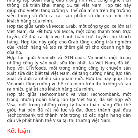
thông, để triển khai mạng 5G tại Việt Nam. Hợp tác này
giúp cho Viettel tăng cường vị thế của mình trên thị trường
viễn thông và đưa ra các sản phẩm và dịch vụ mới cho
khách hàng của mình.
Hợp tác giữa Grab và Moca: Grab, một công ty gọi xe lớn tại
Việt Nam, đã kết hợp với Moca, một cổng thanh toán trực
tuyến, để đưa ra dịch vụ thanh toán trực tuyến cho khách
hàng. Hợp tác này giúp cho Grab tăng cường trải nghiệm
của khách hàng và tạo ra thêm giá trị cho doanh nghiệp
của họ.
Hợp tác giữa Vinamilk và GTNfoods: Vinamilk, một trong
những công ty sản xuất sữa lớn nhất tại Việt Nam, đã kết
hợp với GTNfoods, một trong những công ty chuyên sản
xuất sữa đặc biệt tại Việt Nam, để tăng cường năng lực sản
xuất và đưa ra nhiều sản phẩm mới. Hợp tác này giúp cho
Vinamilk tăng cường vị thế của mình trên thị trường và tạo
ra nhiều giá trị cho khách hàng của mình.
Hợp tác giữa Techcombank và Visa: Techcombank, một
trong những ngân hàng lớn tại Việt Nam, đã kết hợp với
Visa, một trong những công ty thanh toán hàng đầu thế
giới, hai bên đã rất nỗ lực và đạt được thành quả đưa
Techcombank trở thành một trong số các ngân hàng dẫn
đầu về phát hành thẻ Visa tại thị trường Việt Nam.
Kết luận