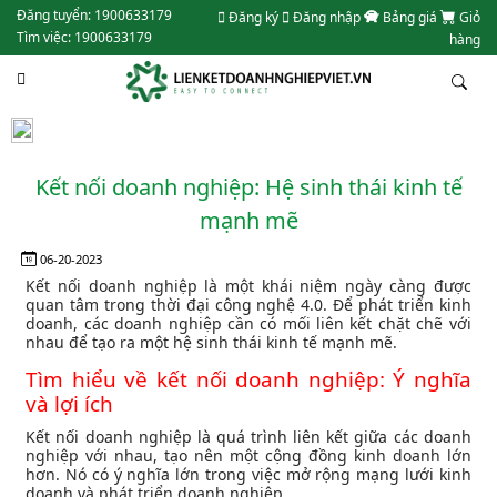
Đăng tuyển: 1900633179
Đăng ký
Đăng nhập
Bảng giá
Giỏ
Tìm việc: 1900633179
hàng
Kết nối doanh nghiệp: Hệ sinh thái kinh tế
mạnh mẽ
06-20-2023
Kết nối doanh nghiệp là một khái niệm ngày càng được
quan tâm trong thời đại công nghệ 4.0. Để phát triển kinh
doanh, các doanh nghiệp cần có mối liên kết chặt chẽ với
nhau để tạo ra một hệ sinh thái kinh tế mạnh mẽ.
Tìm hiểu về kết nối doanh nghiệp: Ý nghĩa
và lợi ích
Kết nối doanh nghiệp là quá trình liên kết giữa các doanh
nghiệp với nhau, tạo nên một cộng đồng kinh doanh lớn
hơn. Nó có ý nghĩa lớn trong việc mở rộng mạng lưới kinh
doanh và phát triển doanh nghiệp.