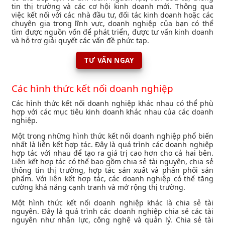
tin thị trường và các cơ hội kinh doanh mới. Thông qua
việc kết nối với các nhà đầu tư, đối tác kinh doanh hoặc các
chuyên gia trong lĩnh vực, doanh nghiệp của bạn có thể
tìm được nguồn vốn để phát triển, được tư vấn kinh doanh
và hỗ trợ giải quyết các vấn đề phức tạp.
TƯ VẤN NGAY
Các hình thức kết nối doanh nghiệp
Các hình thức kết nối doanh nghiệp khác nhau có thể phù
hợp với các mục tiêu kinh doanh khác nhau của các doanh
nghiệp.
Một trong những hình thức kết nối doanh nghiệp phổ biến
nhất là liên kết hợp tác. Đây là quá trình các doanh nghiệp
hợp tác với nhau để tạo ra giá trị cao hơn cho cả hai bên.
Liên kết hợp tác có thể bao gồm chia sẻ tài nguyên, chia sẻ
thông tin thị trường, hợp tác sản xuất và phân phối sản
phẩm. Với liên kết hợp tác, các doanh nghiệp có thể tăng
cường khả năng cạnh tranh và mở rộng thị trường.
Một hình thức kết nối doanh nghiệp khác là chia sẻ tài
nguyên. Đây là quá trình các doanh nghiệp chia sẻ các tài
nguyên như nhân lực, công nghệ và quản lý. Chia sẻ tài