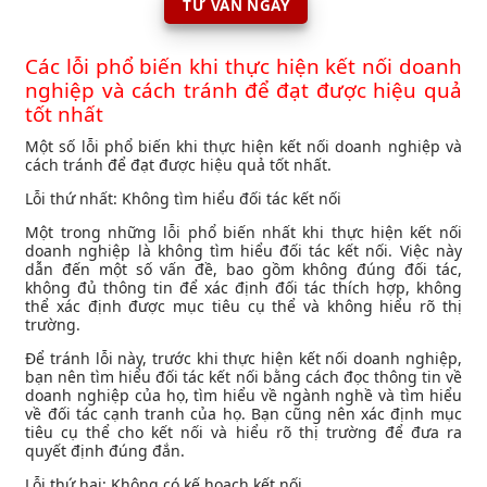
TƯ VẤN NGAY
Các lỗi phổ biến khi thực hiện kết nối doanh
nghiệp và cách tránh để đạt được hiệu quả
tốt nhất
Một số lỗi phổ biến khi thực hiện kết nối doanh nghiệp và
cách tránh để đạt được hiệu quả tốt nhất.
Lỗi thứ nhất: Không tìm hiểu đối tác kết nối
Một trong những lỗi phổ biến nhất khi thực hiện kết nối
doanh nghiệp là không tìm hiểu đối tác kết nối. Việc này
dẫn đến một số vấn đề, bao gồm không đúng đối tác,
không đủ thông tin để xác định đối tác thích hợp, không
thể xác định được mục tiêu cụ thể và không hiểu rõ thị
trường.
Để tránh lỗi này, trước khi thực hiện kết nối doanh nghiệp,
bạn nên tìm hiểu đối tác kết nối bằng cách đọc thông tin về
doanh nghiệp của họ, tìm hiểu về ngành nghề và tìm hiểu
về đối tác cạnh tranh của họ. Bạn cũng nên xác định mục
tiêu cụ thể cho kết nối và hiểu rõ thị trường để đưa ra
quyết định đúng đắn.
Lỗi thứ hai: Không có kế hoạch kết nối