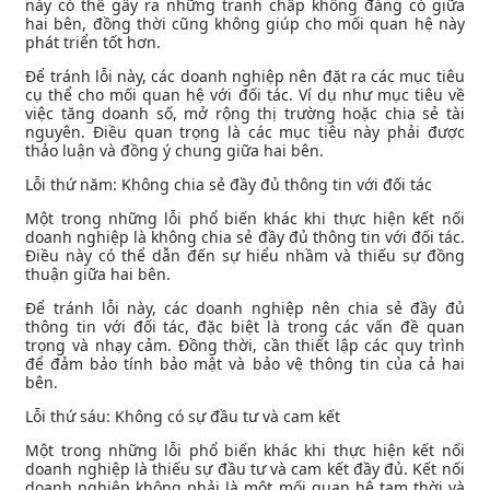
này có thể gây ra những tranh chấp không đáng có giữa
hai bên, đồng thời cũng không giúp cho mối quan hệ này
phát triển tốt hơn.
Để tránh lỗi này, các doanh nghiệp nên đặt ra các mục tiêu
cụ thể cho mối quan hệ với đối tác. Ví dụ như mục tiêu về
việc tăng doanh số, mở rộng thị trường hoặc chia sẻ tài
nguyên. Điều quan trọng là các mục tiêu này phải được
thảo luận và đồng ý chung giữa hai bên.
Lỗi thứ năm: Không chia sẻ đầy đủ thông tin với đối tác
Một trong những lỗi phổ biến khác khi thực hiện kết nối
doanh nghiệp là không chia sẻ đầy đủ thông tin với đối tác.
Điều này có thể dẫn đến sự hiểu nhầm và thiếu sự đồng
thuận giữa hai bên.
Để tránh lỗi này, các doanh nghiệp nên chia sẻ đầy đủ
thông tin với đối tác, đặc biệt là trong các vấn đề quan
trọng và nhạy cảm. Đồng thời, cần thiết lập các quy trình
để đảm bảo tính bảo mật và bảo vệ thông tin của cả hai
bên.
Lỗi thứ sáu: Không có sự đầu tư và cam kết
Một trong những lỗi phổ biến khác khi thực hiện kết nối
doanh nghiệp là thiếu sự đầu tư và cam kết đầy đủ. Kết nối
doanh nghiệp không phải là một mối quan hệ tạm thời và