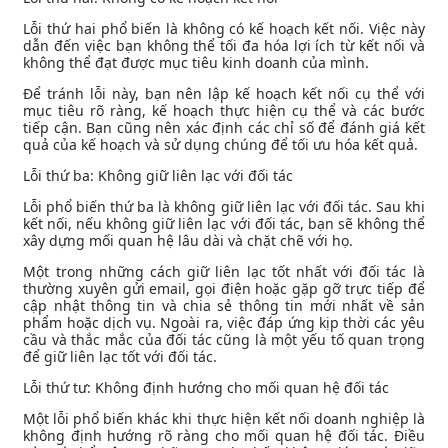
Lỗi thứ hai phổ biến là không có kế hoạch kết nối. Việc này
dẫn đến việc bạn không thể tối đa hóa lợi ích từ kết nối và
không thể đạt được mục tiêu kinh doanh của mình.
Để tránh lỗi này, bạn nên lập kế hoạch kết nối cụ thể với
mục tiêu rõ ràng, kế hoạch thực hiện cụ thể và các bước
tiếp cận. Bạn cũng nên xác định các chỉ số để đánh giá kết
quả của kế hoạch và sử dụng chúng để tối ưu hóa kết quả.
Lỗi thứ ba: Không giữ liên lạc với đối tác
Lỗi phổ biến thứ ba là không giữ liên lạc với đối tác. Sau khi
kết nối, nếu không giữ liên lạc với đối tác, bạn sẽ không thể
xây dựng mối quan hệ lâu dài và chặt chẽ với họ.
Một trong những cách giữ liên lạc tốt nhất với đối tác là
thường xuyên gửi email, gọi điện hoặc gặp gỡ trực tiếp để
cập nhật thông tin và chia sẻ thông tin mới nhất về sản
phẩm hoặc dịch vụ. Ngoài ra, việc đáp ứng kịp thời các yêu
cầu và thắc mắc của đối tác cũng là một yếu tố quan trọng
để giữ liên lạc tốt với đối tác.
Lỗi thứ tư: Không định hướng cho mối quan hệ đối tác
Một lỗi phổ biến khác khi thực hiện kết nối doanh nghiệp là
không định hướng rõ ràng cho mối quan hệ đối tác. Điều