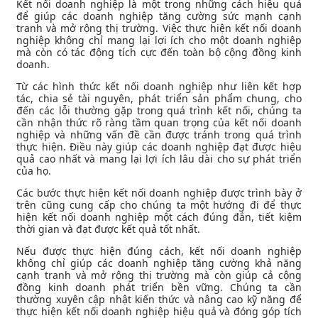
Kết nối doanh nghiệp là một trong những cách hiệu quả
để giúp các doanh nghiệp tăng cường sức mạnh cạnh
tranh và mở rộng thị trường. Việc thực hiện kết nối doanh
nghiệp không chỉ mang lại lợi ích cho một doanh nghiệp
mà còn có tác động tích cực đến toàn bộ cộng đồng kinh
doanh.
Từ các hình thức kết nối doanh nghiệp như liên kết hợp
tác, chia sẻ tài nguyên, phát triển sản phẩm chung, cho
đến các lỗi thường gặp trong quá trình kết nối, chúng ta
cần nhận thức rõ ràng tầm quan trọng của kết nối doanh
nghiệp và những vấn đề cần được tránh trong quá trình
thực hiện. Điều này giúp các doanh nghiệp đạt được hiệu
quả cao nhất và mang lại lợi ích lâu dài cho sự phát triển
của họ.
Các bước thực hiện kết nối doanh nghiệp được trình bày ở
trên cũng cung cấp cho chúng ta một hướng đi để thực
hiện kết nối doanh nghiệp một cách đúng đắn, tiết kiệm
thời gian và đạt được kết quả tốt nhất.
Nếu được thực hiện đúng cách, kết nối doanh nghiệp
không chỉ giúp các doanh nghiệp tăng cường khả năng
cạnh tranh và mở rộng thị trường mà còn giúp cả cộng
đồng kinh doanh phát triển bền vững. Chúng ta cần
thường xuyên cập nhật kiến thức và nâng cao kỹ năng để
thực hiện kết nối doanh nghiệp hiệu quả và đóng góp tích