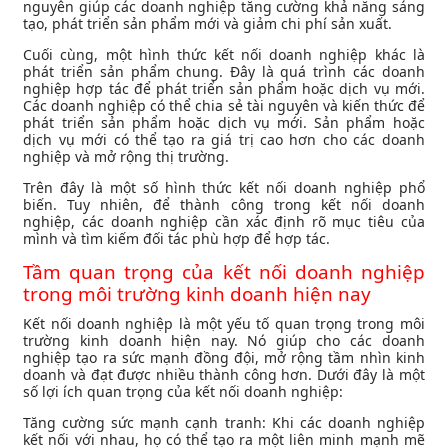
nguyên giúp các doanh nghiệp tăng cường khả năng sáng
tạo, phát triển sản phẩm mới và giảm chi phí sản xuất.
Cuối cùng, một hình thức kết nối doanh nghiệp khác là
phát triển sản phẩm chung. Đây là quá trình các doanh
nghiệp hợp tác để phát triển sản phẩm hoặc dịch vụ mới.
Các doanh nghiệp có thể chia sẻ tài nguyên và kiến ​​thức để
phát triển sản phẩm hoặc dịch vụ mới. Sản phẩm hoặc
dịch vụ mới có thể tạo ra giá trị cao hơn cho các doanh
nghiệp và mở rộng thị trường.
Trên đây là một số hình thức kết nối doanh nghiệp phổ
biến. Tuy nhiên, để thành công trong kết nối doanh
nghiệp, các doanh nghiệp cần xác định rõ mục tiêu của
mình và tìm kiếm đối tác phù hợp để hợp tác.
Tầm quan trọng của kết nối doanh nghiệp
trong môi trường kinh doanh hiện nay
Kết nối doanh nghiệp là một yếu tố quan trọng trong môi
trường kinh doanh hiện nay. Nó giúp cho các doanh
nghiệp tạo ra sức mạnh đồng đội, mở rộng tầm nhìn kinh
doanh và đạt được nhiều thành công hơn. Dưới đây là một
số lợi ích quan trọng của kết nối doanh nghiệp:
Tăng cường sức mạnh cạnh tranh: Khi các doanh nghiệp
kết nối với nhau, họ có thể tạo ra một liên minh mạnh mẽ