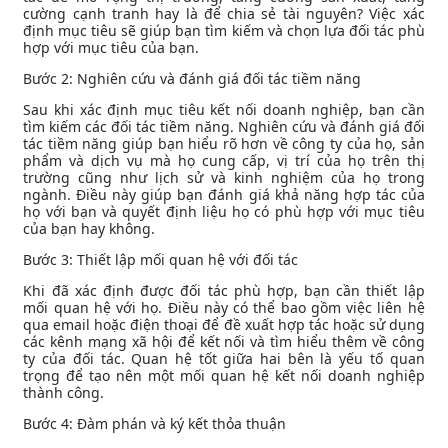
cường cạnh tranh hay là để chia sẻ tài nguyên? Việc xác
định mục tiêu sẽ giúp bạn tìm kiếm và chọn lựa đối tác phù
hợp với mục tiêu của bạn.
Bước 2: Nghiên cứu và đánh giá đối tác tiềm năng
Sau khi xác định mục tiêu kết nối doanh nghiệp, bạn cần
tìm kiếm các đối tác tiềm năng. Nghiên cứu và đánh giá đối
tác tiềm năng giúp bạn hiểu rõ hơn về công ty của họ, sản
phẩm và dịch vụ mà họ cung cấp, vị trí của họ trên thị
trường cũng như lịch sử và kinh nghiệm của họ trong
ngành. Điều này giúp bạn đánh giá khả năng hợp tác của
họ với bạn và quyết định liệu họ có phù hợp với mục tiêu
của bạn hay không.
Bước 3: Thiết lập mối quan hệ với đối tác
Khi đã xác định được đối tác phù hợp, bạn cần thiết lập
mối quan hệ với họ. Điều này có thể bao gồm việc liên hệ
qua email hoặc điện thoại để đề xuất hợp tác hoặc sử dụng
các kênh mạng xã hội để kết nối và tìm hiểu thêm về công
ty của đối tác. Quan hệ tốt giữa hai bên là yếu tố quan
trọng để tạo nên một mối quan hệ kết nối doanh nghiệp
thành công.
Bước 4: Đàm phán và ký kết thỏa thuận