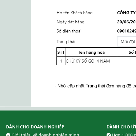
- Nhớ cập nhật Trạng thái đơn hàng để tr
DÀNH CHO DOANH NGHIỆP
DÀNH CHO Ứ
Giới thiệu về doanh nghiệp mình
Hơn 1.000 