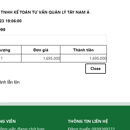
ánh lẫn lộn
NG VIÊN
THÔNG TIN LIÊN HỆ
công việc đang chờ bạn
Đăng tuyển
0939269222