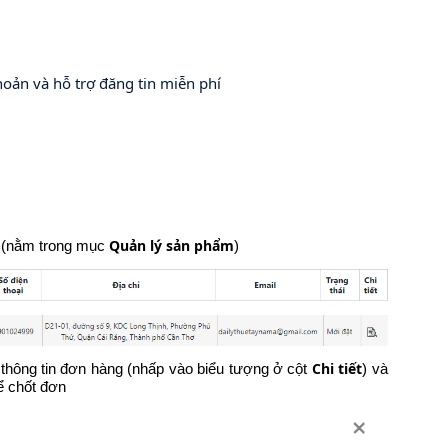
hoản và hỗ trợ đăng tin miễn phí
Quản lý sản phẩm
(nằm trong mục
)
Chi tiết
 thông tin đơn hàng (nhấp vào biểu tượng ở cột
) và
ể chốt đơn