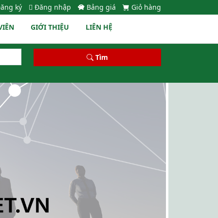
ăng ký
Đăng nhập
Bảng giá
Giỏ hàng
VIÊN
GIỚI THIỆU
LIÊN HỆ
Tìm