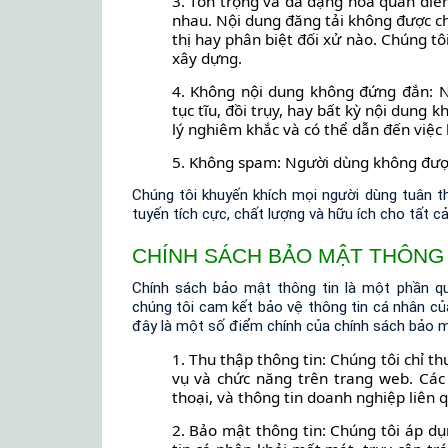
3. Tôn trọng và đa dạng hóa quan điể
nhau. Nội dung đăng tải không được ch
thị hay phân biệt đối xử nào. Chúng t
xây dựng.
4. Không nội dung không đứng đắn: 
tục tĩu, đồi trụy, hay bất kỳ nội dung
lý nghiêm khắc và có thể dẫn đến việc 
5. Không spam: Người dùng không được
Chúng tôi khuyến khích mọi người dùng tuân 
tuyến tích cực, chất lượng và hữu ích cho tất 
CHÍNH SÁCH BẢO MẬT THÔNG 
Chính sách bảo mật thông tin là một phần q
chúng tôi cam kết bảo vệ thông tin cá nhân c
đây là một số điểm chính của chính sách bảo mậ
1. Thu thập thông tin: Chúng tôi chỉ th
vụ và chức năng trên trang web. Các 
thoại, và thông tin doanh nghiệp liên 
2. Bảo mật thông tin: Chúng tôi áp d