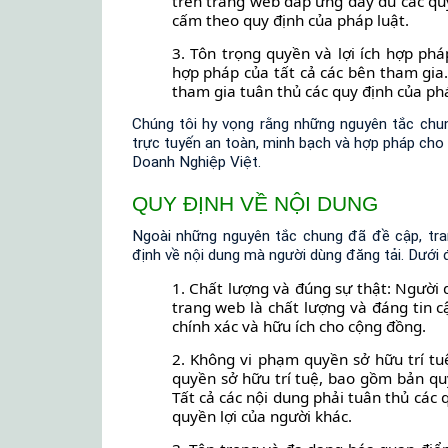
trên trang web đáp ứng đầy đủ các qu
cấm theo quy định của pháp luật.
3. Tôn trọng quyền và lợi ích hợp phá
hợp pháp của tất cả các bên tham gia
tham gia tuân thủ các quy định của phá
Chúng tôi hy vọng rằng những nguyên tắc chu
trực tuyến an toàn, minh bạch và hợp pháp cho
Doanh Nghiệp Việt.
QUY ĐỊNH VỀ NỘI DUNG
Ngoài những nguyên tắc chung đã đề cập, tr
định về nội dung mà người dùng đăng tải. Dưới đ
1. Chất lượng và đúng sự thật: Người
trang web là chất lượng và đáng tin c
chính xác và hữu ích cho cộng đồng.
2. Không vi phạm quyền sở hữu trí t
quyền sở hữu trí tuệ, bao gồm bản qu
Tất cả các nội dung phải tuân thủ các
quyền lợi của người khác.