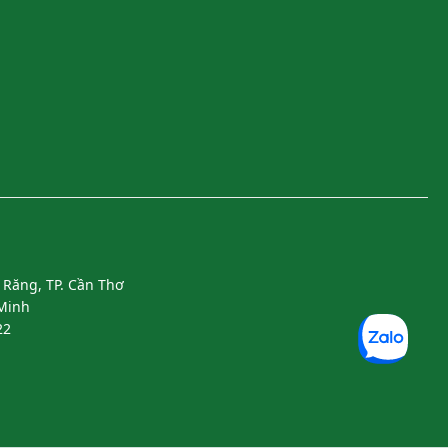
 Răng, TP. Cần Thơ
 Minh
22