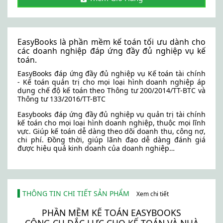
EasyBooks là phần mềm kế toán tối ưu dành cho
các doanh nghiệp đáp ứng đầy đủ nghiệp vụ kế
toán.
EasyBooks đáp ứng đầy đủ nghiệp vụ Kế toán tài chính
- Kế toán quản trị cho mọi loại hình doanh nghiệp áp
dụng chế độ kế toán theo Thông tư 200/2014/TT-BTC và
Thông tư 133/2016/TT-BTC
Easybooks đáp ứng đầy đủ nghiệp vụ quản trị tài chính
kế toán cho mọi loại hình doanh nghiệp, thuộc mọi lĩnh
vực. Giúp kế toán dễ dàng theo dõi doanh thu, công nợ,
chi phí. Đồng thời, giúp lãnh đạo dễ dàng đánh giá
được hiệu quả kinh doanh của doanh nghiệp…
THÔNG TIN CHI TIẾT SẢN PHẨM
Xem chi tiết
PHẦN MỀM KẾ TOÁN EASYBOOKS
CÔNG CỤ ĐẮC LỰC CHO KẾ TOÁN VÀ NHÀ