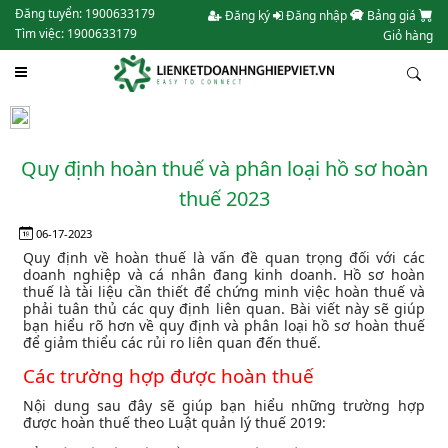
Đăng tuyển: 1900633179
Đăng ký
Đăng nhập
Bảng giá
Tìm việc: 1900633179
Giỏ hàng
Quy định hoàn thuế và phân loại hồ sơ hoàn
thuế 2023
06-17-2023
Quy định về hoàn thuế là vấn đề quan trọng đối với các
doanh nghiệp và cá nhân đang kinh doanh. Hồ sơ hoàn
thuế là tài liệu cần thiết để chứng minh việc hoàn thuế và
phải tuân thủ các quy định liên quan. Bài viết này sẽ giúp
bạn hiểu rõ hơn về quy định và phân loại hồ sơ hoàn thuế
để giảm thiểu các rủi ro liên quan đến thuế.
Các trường hợp được hoàn thuế
Nội dung sau đây sẽ giúp bạn hiểu những trường hợp
được hoàn thuế theo Luật quản lý thuế 2019: