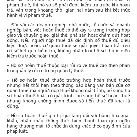
phạm thuế, thì hồ sơ sẽ phải được kiểm tra trước khi hoàn
trả, vẫn trong khoảng thời gian hai năm sau khi kết thúc
hành vi vi phạm thuế.
– Đối với các doanh nghiệp nhà nước, tổ chức và doanh
nghiệp bán, việc hoàn thuế có thể xảy ra trong trường hợp
giao và chuyển giao, giải thể, phá sản hoặc chấm dứt hoạt
động. Nếu người nộp thuế đã xác định số thuế đủ điều
kiện được hoàn, cơ quan thuế sẽ giải quyết hoàn trả trên
cơ sở kết quả kiểm tra, không phân loại hồ sơ thuộc diện
kiểm tra trước hoàn thuế.
– Hồ sơ hoàn thuế thuộc loại rủi ro về thuế cao theo phân
loại quản lý rủi ro trong quản lý thuế.
– Hồ sơ hoàn thuế thuộc trường hợp hoàn thuế trước
nhưng hết thời hạn theo thông báo bằng văn bản của cơ
quan thuế mà người nộp thuế không giải trình, bổ sung hồ
sơ hoàn thuế hoặc có giải trình, bổ sung hồ sơ hoàn thuế
nhưng không chứng minh được số tiền thuế đã khai là
đúng.
– Hồ sơ hoàn thuế giá trị gia tăng đối với hàng hóa xuất
khẩu, nhập khẩu không thực hiện thanh toán qua ngân
hàng thương mại, tổ chức tín dụng khác theo quy định của
pháp luật.