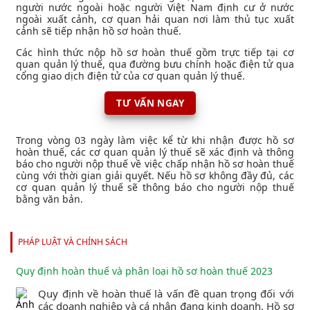
người nước ngoài hoặc người Việt Nam định cư ở nước
ngoài xuất cảnh, cơ quan hải quan nơi làm thủ tục xuất
cảnh sẽ tiếp nhận hồ sơ hoàn thuế.
Các hình thức nộp hồ sơ hoàn thuế gồm trực tiếp tại cơ
quan quản lý thuế, qua đường bưu chính hoặc điện tử qua
cổng giao dịch điện tử của cơ quan quản lý thuế.
TƯ VẤN NGAY
Trong vòng 03 ngày làm việc kể từ khi nhận được hồ sơ
hoàn thuế, các cơ quan quản lý thuế sẽ xác định và thông
báo cho người nộp thuế về việc chấp nhận hồ sơ hoàn thuế
cùng với thời gian giải quyết. Nếu hồ sơ không đầy đủ, các
cơ quan quản lý thuế sẽ thông báo cho người nộp thuế
bằng văn bản.
PHÁP LUẬT VÀ CHÍNH SÁCH
Quy định hoàn thuế và phân loại hồ sơ hoàn thuế 2023
Quy định về hoàn thuế là vấn đề quan trọng đối với
các doanh nghiệp và cá nhân đang kinh doanh. Hồ sơ