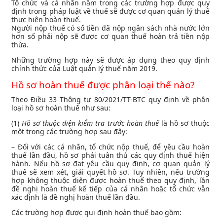
Tổ chức và cá nhân nằm trong các trường hợp được quy
định trong pháp luật về thuế sẽ được cơ quan quản lý thuế
thực hiện hoàn thuế.
Người nộp thuế có số tiền đã nộp ngân sách nhà nước lớn
hơn số phải nộp sẽ được cơ quan thuế hoàn trả tiền nộp
thừa.
Những trường hợp này sẽ được áp dụng theo quy định
chính thức của Luật quản lý thuế năm 2019.
Hồ sơ hoàn thuế được phân loại thế nào?
Theo Điều 33 Thông tư 80/2021/TT-BTC quy định về phân
loại hồ sơ hoàn thuế như sau:
(1)
Hồ sơ thuộc diện kiểm tra trước hoàn thuế
là hồ sơ thuộc
một trong các trường hợp sau đây:
– Đối với các cá nhân, tổ chức nộp thuế, để yêu cầu hoàn
thuế lần đầu, hồ sơ phải tuân thủ các quy định thuế hiện
hành. Nếu hồ sơ đạt yêu cầu quy định, cơ quan quản lý
thuế sẽ xem xét, giải quyết hồ sơ. Tuy nhiên, nếu trường
hợp không thuộc diện được hoàn thuế theo quy định, lần
đề nghị hoàn thuế kế tiếp của cá nhân hoặc tổ chức vẫn
xác định là đề nghị hoàn thuế lần đầu.
Các trường hợp được qui định hoàn thuế bao gồm: