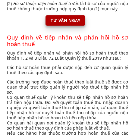
(2)
Hồ sơ thuộc diện hoàn thuế trước
là hồ sơ của người nộp
thuế không thuộc trường hợp quy định tại (1) mục này.
TƯ VẤN NGAY
Quy định về tiếp nhận và phản hồi hồ sơ
hoàn thuế
Quy định về tiếp nhận và phản hồi hồ sơ hoàn thuế theo
khoản 1, 2 và 3 Điều 72 Luật Quản lý thuế 2019 như sau:
Các hồ sơ hoàn thuế phải được nộp đến cơ quan quản lý
thuế theo các quy định sau:
Các trường hợp được hoàn thuế theo luật thuế sẽ được cơ
quan thuế trực tiếp quản lý người nộp thuế tiếp nhận hồ
sơ.
Cơ quan thuế quản lý khoản thu sẽ tiếp nhận hồ sơ hoàn
trả tiền nộp thừa. Đối với quyết toán thuế thu nhập doanh
nghiệp và quyết toán thuế thu nhập cá nhân, cơ quan thuế
tiếp nhận hồ sơ quyết toán thuế thu nhập của người nộp
thuế tiếp nhận hồ sơ hoàn trả tiền nộp thừa.
Cơ quan hải quan nơi quản lý khoản thu sẽ tiếp nhận hồ
sơ hoàn thuế theo quy định của pháp luật về thuế.
Nếu các hàng hóa thuộc trường hợp hoàn thuế của các