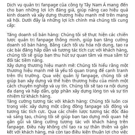
Dịch vụ quản trị fanpage của công ty Tây Nam Á mang đến
cho bạn những lợi ích đáng giá, giúp nâng cao hiệu quả
kinh doanh và xây dựng thương hiệu mạnh mẽ trên mạng
xã hội. Dưới đây là những lợi ích chính mà chúng tôi cung
cấp:
Tăng doanh số bán hàng: Chúng tôi sẽ thực hiện các chiến
lược quản trị fanpage thông minh, giúp bạn tăng cường
doanh số bán hàng. Bằng cách tối ưu hóa nội dung, tạo ra
các bài đăng hấp dẫn và tương tác tích cực với khách hàng,
chúng tôi sẽ giúp bạn thu hút sự quan tâm và mua sắm từ
đối tác tiềm năng.
Xây dựng thương hiệu mạnh mẽ: Chúng tôi hiểu rằng một
thương hiệu mạnh mẽ là yếu tố quan trọng để cạnh tranh
trên thị trường. Qua việc quản lý fanpage, chúng tôi sẽ
giúp bạn xây dựng và thể hiện thương hiệu của mình một
cách chuyên nghiệp và uy tín. Chúng tôi sẽ tạo ra nội dung
đa dạng và hấp dẫn, góp phần xây dựng lòng tin và sự tín
nhiệm từ khách hàng.
Tăng cường tương tác với khách hàng: Chúng tôi luôn coi
trọng việc xây dựng một cộng đồng fanpage sôi động và
tương tác tích cực. Qua các chiến lược tương tác độc đáo
và sáng tạo, chúng tôi sẽ giúp bạn tạo dựng mối quan hệ
gần gũi và tăng cường tương tác với khách hàng trên
fanpage. Điều này không chỉ tạo ra sự thân thiện và gắn
kết với khách hàng, mà còn tạo điều kiện thuận lợi cho việc