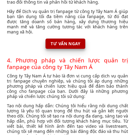
trao đổi thông tin và phản hồi từ khách hàng.
Hãy để Dịch vụ quản trị fanpage từ công ty Tây Nam Á giúp
bạn tận dụng tối đa tiềm năng của fanpage, từ đó đạt
được tăng doanh số bán hàng, xây dựng thương hiệu
mạnh mẽ và tăng cường tương tác với khách hàng trên
mạng xã hội.
TƯ VẤN NGAY
4. Phương pháp và chiến lược quản trị
fanpage của công ty Tây Nam Á
Công ty Tây Nam Á tự hào là đơn vị cung cấp dịch vụ quản
trị fanpage chuyên nghiệp, và chúng tôi áp dụng những
phương pháp và chiến lược hiệu quả để đảm bảo thành
công cho fanpage của bạn. Dưới đây là những phương
pháp và chiến lược chúng tôi sử dụng:
Tạo nội dung hấp dẫn: Chúng tôi hiểu rằng nội dung chất
lượng là yếu tố quan trọng để thu hút và gắn kết người
theo dõi. Chúng tôi sẽ tạo ra nội dung đa dạng, sáng tạo và
hấp dẫn, phù hợp với đối tượng khách hàng mục tiêu. Từ
viết bài, thiết kế hình ảnh đến tạo video và livestream,
chúng tôi sẽ mang đến những bài đăng độc đáo và thu hút