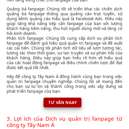
Quảng bá fanpage: Chúng tôi sẽ triển khai các chiến dịch
quảng bá fanpage thông qua quảng cáo trực tuyến, sử
dụng kênh quảng cáo hiệu quả là Facebook Ads. Điều này
giúp tăng khả năng tiếp cận fanpage của bạn với lượng
khách hàng tiềm năng, thu hút người dùng mới và tăng cơ
hội kinh doanh.
Phân tích fanpage: Chúng tôi cung cấp dịch vụ phân tích
fanpage để đánh giá hiệu quả quản trị fanpage và đề xuất
các cải tiến. Chúng tôi phân tích dữ liệu về lượt tương tác,
tương tác theo thời gian, sự lan truyền và sự phản hồi của
khách hàng. Điều này giúp bạn hiểu rõ hơn về hiệu quả
của các hoạt động fanpage và điều chỉnh chiến lược để đạt
được kết quả tốt nhất.
Hãy để công ty Tây Nam Á đồng hành cùng bạn trong việc
quản trị fanpage chuyên nghiệp. Chúng tôi sẽ mang đến
cho bạn sự tự tin và thành công trong việc xây dựng và
phát triển fanpage của bạn.
TƯ VẤN NGAY
3. Lợi ích của Dịch vụ quản trị fanpage từ
công ty Tây Nam Á