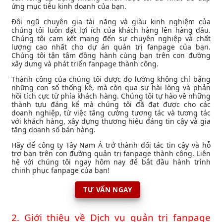
ứng mục tiêu kinh doanh của bạn.
Đội ngũ chuyên gia tài năng và giàu kinh nghiệm của
chúng tôi luôn đặt lợi ích của khách hàng lên hàng đầu.
Chúng tôi cam kết mang đến sự chuyên nghiệp và chất
lượng cao nhất cho dự án quản trị fanpage của bạn.
Chúng tôi tận tâm đồng hành cùng bạn trên con đường
xây dựng và phát triển fanpage thành công.
Thành công của chúng tôi được đo lường không chỉ bằng
những con số thống kê, mà còn qua sự hài lòng và phản
hồi tích cực từ phía khách hàng. Chúng tôi tự hào về những
thành tựu đáng kể mà chúng tôi đã đạt được cho các
doanh nghiệp, từ việc tăng cường tương tác và tương tác
với khách hàng, xây dựng thương hiệu đáng tin cậy và gia
tăng doanh số bán hàng.
Hãy để công ty Tây Nam Á trở thành đối tác tin cậy và hỗ
trợ bạn trên con đường quản trị fanpage thành công. Liên
hệ với chúng tôi ngay hôm nay để bắt đầu hành trình
chinh phục fanpage của bạn!
TƯ VẤN NGAY
2. Giới thiệu về Dịch vụ quản trị fanpage