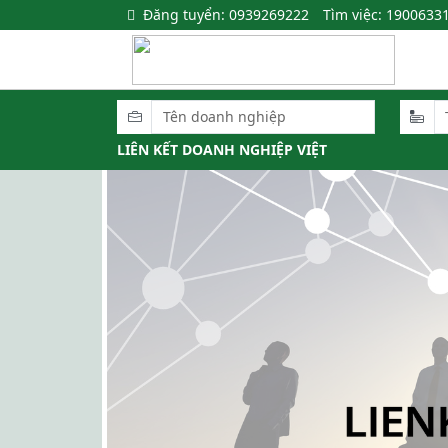
Đăng tuyển: 0939269222
Tìm việc: 1900633
LIÊN KẾT DOANH NGHIỆP VIỆT