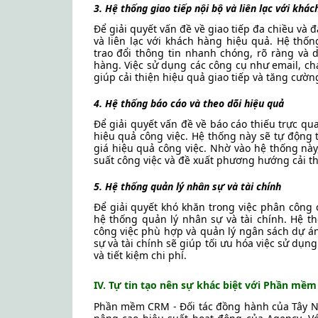
3. Hệ thống giao tiếp nội bộ và liên lạc với khác
Để giải quyết vấn đề về giao tiếp đa chiều và 
và liên lạc với khách hàng hiệu quả. Hệ thốn
trao đổi thông tin nhanh chóng, rõ ràng và 
hàng. Việc sử dụng các công cụ như email, cha
giúp cải thiện hiệu quả giao tiếp và tăng cườn
4. Hệ thống báo cáo và theo dõi hiệu quả
Để giải quyết vấn đề về báo cáo thiếu trực q
hiệu quả công việc. Hệ thống này sẽ tự động t
giá hiệu quả công việc. Nhờ vào hệ thống này
suất công việc và đề xuất phương hướng cải thi
5. Hệ thống quản lý nhân sự và tài chính
Để giải quyết khó khăn trong việc phân công 
hệ thống quản lý nhân sự và tài chính. Hệ t
công việc phù hợp và quản lý ngân sách dự án
sự và tài chính sẽ giúp tối ưu hóa việc sử dụ
và tiết kiệm chi phí.
IV. Tự tin tạo nên sự khác biệt với Phần mềm
Phần mềm CRM - Đối tác đồng hành của Tây Na