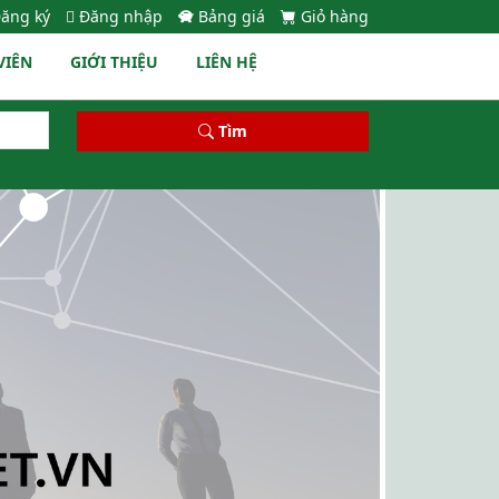
ăng ký
Đăng nhập
Bảng giá
Giỏ hàng
VIÊN
GIỚI THIỆU
LIÊN HỆ
Tìm