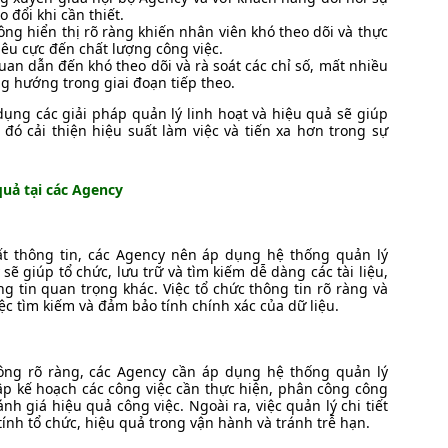
 đổi khi cần thiết.
ông hiển thị rõ ràng khiến nhân viên khó theo dõi và thực
iêu cực đến chất lượng công việc.
quan dẫn đến khó theo dõi và rà soát các chỉ số, mất nhiều
g hướng trong giai đoạn tiếp theo.
ng các giải pháp quản lý linh hoạt và hiệu quả sẽ giúp
 đó cải thiện hiệu suất làm việc và tiến xa hơn trong sự
quả tại các Agency
uất thông tin, các Agency nên áp dụng hệ thống quản lý
sẽ giúp tổ chức, lưu trữ và tìm kiếm dễ dàng các tài liệu,
g tin quan trọng khác. Việc tổ chức thông tin rõ ràng và
iệc tìm kiếm và đảm bảo tính chính xác của dữ liệu.
hông rõ ràng, các Agency cần áp dụng hệ thống quản lý
lập kế hoạch các công việc cần thực hiện, phân công công
nh giá hiệu quả công việc. Ngoài ra, việc quản lý chi tiết
tính tổ chức, hiệu quả trong vận hành và tránh trễ hạn.