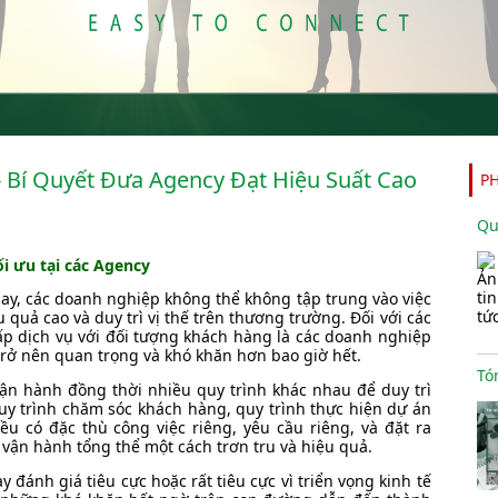
- Bí Quyết Đưa Agency Đạt Hiệu Suất Cao
P
ối ưu tại các Agency
nay, các doanh nghiệp không thể không tập trung vào việc
 quả cao và duy trì vị thế trên thương trường. Đối với các
 dịch vụ với đối tượng khách hàng là các doanh nghiệp
 trở nên quan trọng và khó khăn hơn bao giờ hết.
ận hành đồng thời nhiều quy trình khác nhau để duy trì
quy trình chăm sóc khách hàng, quy trình thực hiện dự án
ều có đặc thù công việc riêng, yêu cầu riêng, và đặt ra
 vận hành tổng thể một cách trơn tru và hiệu quả.
đánh giá tiêu cực hoặc rất tiêu cực vì triển vọng kinh tế