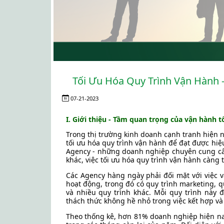
Tối Ưu Hóa Quy Trình Vận Hành 
07-21-2023
I. Giới thiệu - Tầm quan trọng của vận hành t
Trong thị trường kinh doanh cạnh tranh hiện 
tối ưu hóa quy trình vận hành để đạt được hiệu
Agency - những doanh nghiệp chuyên cung cấp
khác, việc tối ưu hóa quy trình vận hành càng
Các Agency hàng ngày phải đối mặt với việc v
hoạt động, trong đó có quy trình marketing, 
và nhiều quy trình khác. Mỗi quy trình này đ
thách thức không hề nhỏ trong việc kết hợp và
Theo thống kê, hơn 81% doanh nghiệp hiện nay 